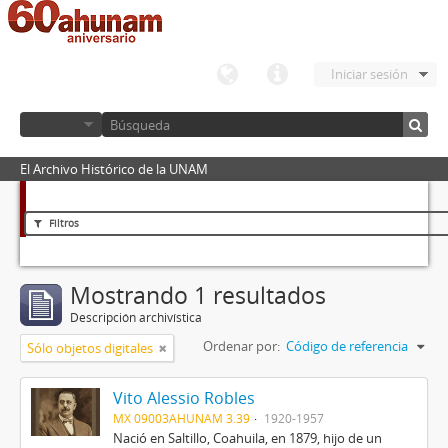
Iniciar sesión
El Archivo Histórico de la UNAM
Filtros
Mostrando 1 resultados
Descripción archivística
Ordenar por:
Código de referencia
Sólo objetos digitales
Vito Alessio Robles
MX 09003AHUNAM 3.39
1920-1957
Nació en Saltillo, Coahuila, en 1879, hijo de un