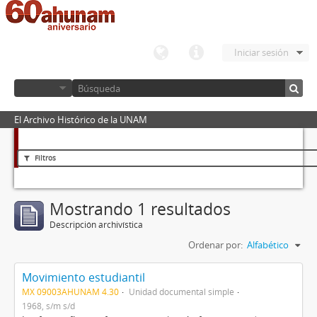
Iniciar sesión
El Archivo Histórico de la UNAM
Filtros
Mostrando 1 resultados
Descripción archivística
Ordenar por:
Alfabético
Movimiento estudiantil
MX 09003AHUNAM 4.30
Unidad documental simple
1968, s/m s/d