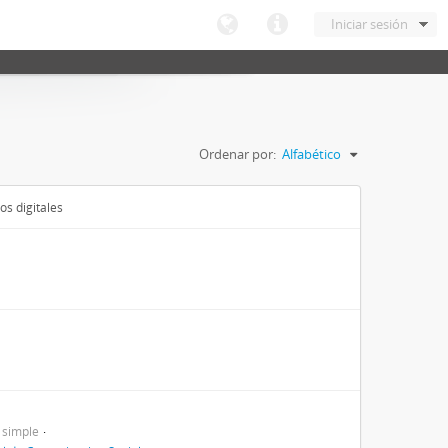
Iniciar sesión
Ordenar por:
Alfabético
os digitales
 simple