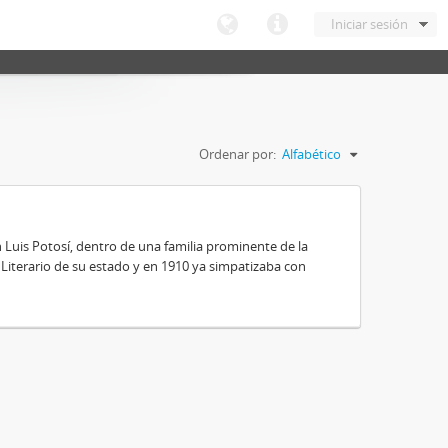
Iniciar sesión
Ordenar por:
Alfabético
 Luis Potosí, dentro de una familia prominente de la
 y Literario de su estado y en 1910 ya simpatizaba con