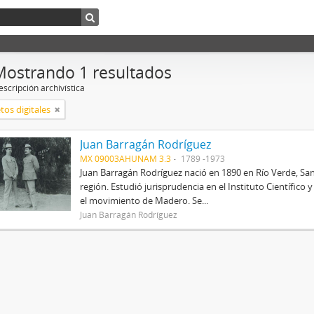
Mostrando 1 resultados
scripción archivística
tos digitales
Juan Barragán Rodríguez
MX 09003AHUNAM 3.3
1789 -1973
Juan Barragán Rodríguez nació en 1890 en Río Verde, San
región. Estudió jurisprudencia en el Instituto Científico
el movimiento de Madero. Se...
Juan Barragán Rodríguez