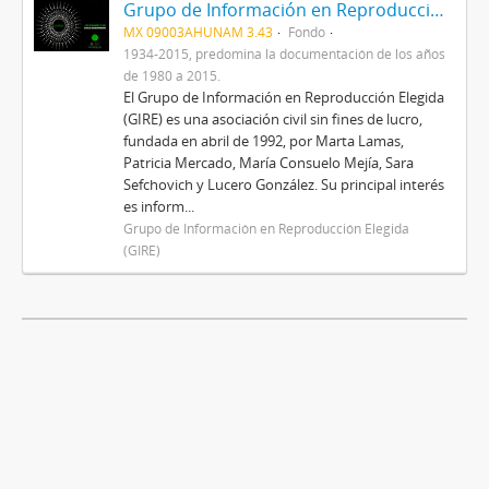
Grupo de Información en Reproducción Elegida (GIRE)
MX 09003AHUNAM 3.43
Fondo
1934-2015, predomina la documentación de los años
de 1980 a 2015.
El Grupo de Información en Reproducción Elegida
(GIRE) es una asociación civil sin fines de lucro,
fundada en abril de 1992, por Marta Lamas,
Patricia Mercado, María Consuelo Mejía, Sara
Sefchovich y Lucero González. Su principal interés
es inform...
Grupo de Información en Reproducción Elegida
(GIRE)