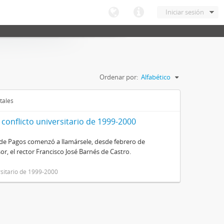
Iniciar sesión
Ordenar por:
Alfabético
tales
 conflicto universitario de 1999-2000
de Pagos comenzó a llamársele, desde febrero de
sor, el rector Francisco José Barnés de Castro.
rsitario de 1999-2000