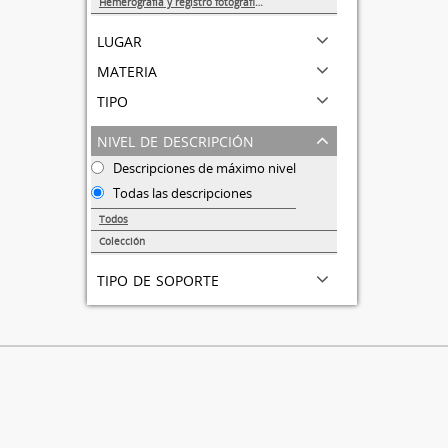
Hemerografía y registro fotográfico sobre el conflicto universitario de 1999-2000
1
lugar
materia
tipo
nivel de descripción
Descripciones de máximo nivel
Todas las descripciones
Todos
Colección
1
tipo de soporte