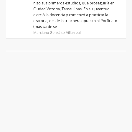
hizo sus primeros estudios, que proseguiría en
Ciudad Victoria, Tamaulipas. En su juventud
ejerció la docencia y comenzó a practicar la
oratoria, desde la trinchera opuesta al Porfiriato
(más tarde se ...
Marciano González Villarreal