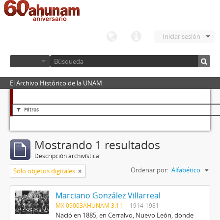
Iniciar sesión
El Archivo Histórico de la UNAM
Filtros
Mostrando 1 resultados
Descripción archivística
Ordenar por:
Alfabético
Sólo objetos digitales
Marciano González Villarreal
MX 09003AHUNAM 3.11
1914-1981
Nació en 1885, en Cerralvo, Nuevo León, donde