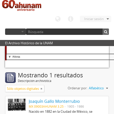
Iniciar sesión
El Archivo Histórico de la UNAM
Filtros
Mostrando 1 resultados
Descripción archivística
Ordenar por:
Alfabético
Sólo objetos digitales
Joaquín Gallo Monterrubio
MX 09003AHUNAM 3.25
1905 - 1986
Nacido en 1882 en la Ciudad de México, se