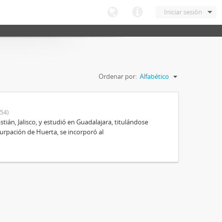
Iniciar sesión
Ordenar por:
Alfabético
54)
ián, Jalisco, y estudió en Guadalajara, titulándose
urpación de Huerta, se incorporó al