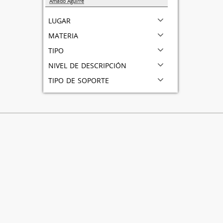
Amado Aguirre
1
lugar
materia
tipo
nivel de descripción
tipo de soporte