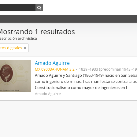
Mostrando 1 resultados
scripción archivística
tos digitales
Amado Aguirre
MX 09003AHUNAM 3.2
1829 -1933 (predominan 1943 -19
Amado Aguirre y Santiago (1863-1949) nació en San Sebast
como ingeniero de minas. Tras manifestarse contra la us
Constitucionalismo como mayor de ingenieros en l...
Amado Aguirre