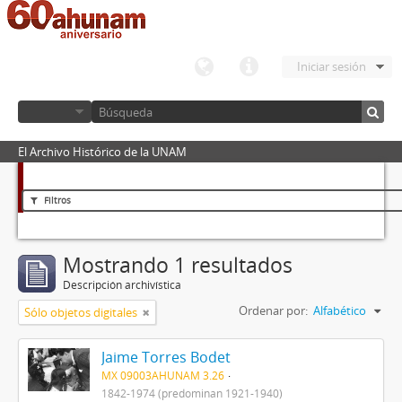
Iniciar sesión
El Archivo Histórico de la UNAM
Filtros
Mostrando 1 resultados
Descripción archivística
Ordenar por:
Alfabético
Sólo objetos digitales
Jaime Torres Bodet
MX 09003AHUNAM 3.26
1842-1974 (predominan 1921-1940)