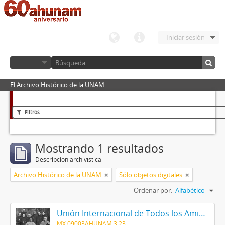
Iniciar sesión
El Archivo Histórico de la UNAM
Filtros
Mostrando 1 resultados
Descripción archivística
Archivo Histórico de la UNAM
Sólo objetos digitales
Ordenar por:
Alfabético
Unión Internacional de Todos los Amigos (VITA-México)
MX 09003AHUNAM 3.23