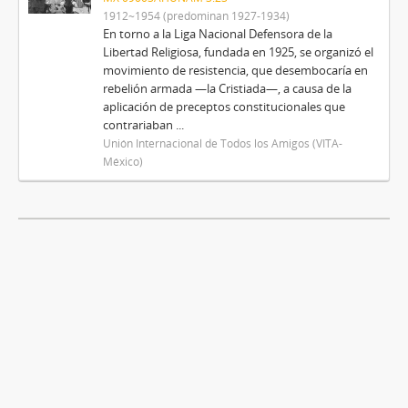
1912~1954 (predominan 1927-1934)
En torno a la Liga Nacional Defensora de la
Libertad Religiosa, fundada en 1925, se organizó el
movimiento de resistencia, que desembocaría en
rebelión armada —la Cristiada—, a causa de la
aplicación de preceptos constitucionales que
contrariaban ...
Unión Internacional de Todos los Amigos (VITA-
México)