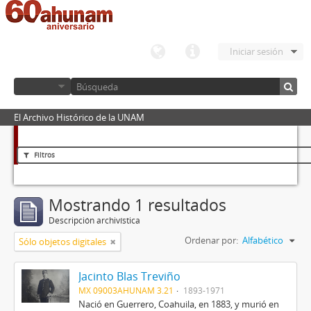
Iniciar sesión
El Archivo Histórico de la UNAM
Filtros
Mostrando 1 resultados
Descripción archivística
Ordenar por:
Alfabético
Sólo objetos digitales
Jacinto Blas Treviño
MX 09003AHUNAM 3.21
1893-1971
Nació en Guerrero, Coahuila, en 1883, y murió en