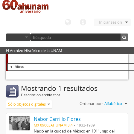
Iniciar sesión
El Archivo Histórico de la UNAM
Filtros
Mostrando 1 resultados
Descripción archivística
Ordenar por:
Alfabético
Sólo objetos digitales
Nabor Carrillo Flores
MX 09003AHUNAM 3.4
1932-1989
Nació en la ciudad de México en 1911, hijo del