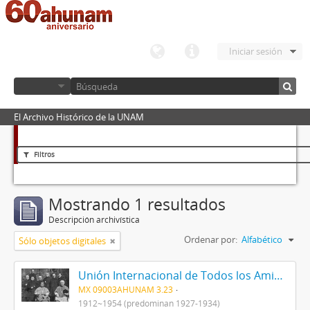
Iniciar sesión
El Archivo Histórico de la UNAM
Filtros
Mostrando 1 resultados
Descripción archivística
Ordenar por:
Alfabético
Sólo objetos digitales
Unión Internacional de Todos los Amigos (VITA-México)
MX 09003AHUNAM 3.23
1912~1954 (predominan 1927-1934)