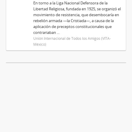
En torno a la Liga Nacional Defensora de la
Libertad Religiosa, fundada en 1925, se organizó el
movimiento de resistencia, que desembocaría en
rebelión armada —la Cristiada—, a causa de la
aplicación de preceptos constitucionales que
contrariaban ...
Unión Internacional de Todos los Amigos (VITA-
México)