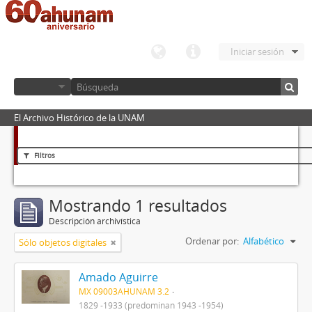
Iniciar sesión
El Archivo Histórico de la UNAM
Filtros
Mostrando 1 resultados
Descripción archivística
Ordenar por:
Alfabético
Sólo objetos digitales
Amado Aguirre
MX 09003AHUNAM 3.2
1829 -1933 (predominan 1943 -1954)