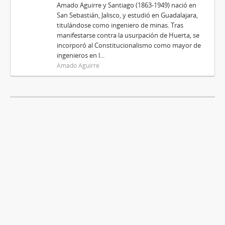
Amado Aguirre y Santiago (1863-1949) nació en
San Sebastián, Jalisco, y estudió en Guadalajara,
titulándose como ingeniero de minas. Tras
manifestarse contra la usurpación de Huerta, se
incorporó al Constitucionalismo como mayor de
ingenieros en l...
Amado Aguirre