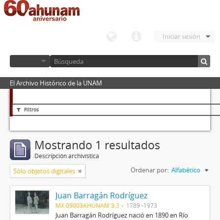
Iniciar sesión
El Archivo Histórico de la UNAM
Filtros
Mostrando 1 resultados
Descripción archivística
Ordenar por:
Alfabético
Sólo objetos digitales
Juan Barragán Rodríguez
MX 09003AHUNAM 3.3
1789 -1973
Juan Barragán Rodríguez nació en 1890 en Río