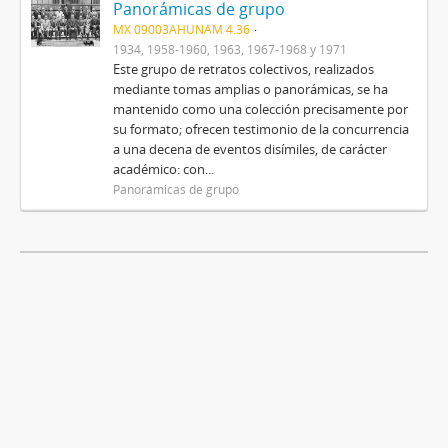
Panorámicas de grupo
MX 09003AHUNAM 4.36
1934, 1958-1960, 1963, 1967-1968 y 1971
Este grupo de retratos colectivos, realizados
mediante tomas amplias o panorámicas, se ha
mantenido como una colección precisamente por
su formato; ofrecen testimonio de la concurrencia
a una decena de eventos disímiles, de carácter
académico: con...
Panorámicas de grupo