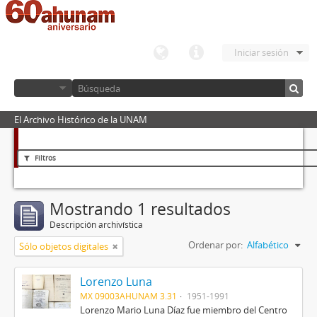
Iniciar sesión
El Archivo Histórico de la UNAM
Filtros
Mostrando 1 resultados
Descripción archivística
Ordenar por:
Alfabético
Sólo objetos digitales
Lorenzo Luna
MX 09003AHUNAM 3.31
1951-1991
Lorenzo Mario Luna Díaz fue miembro del Centro