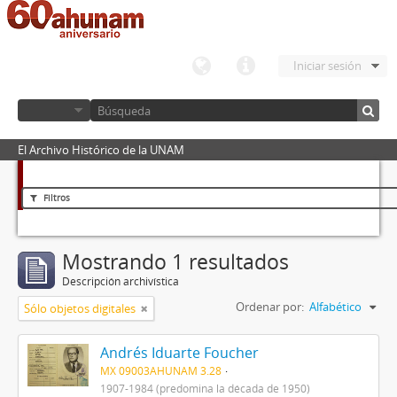
Iniciar sesión
El Archivo Histórico de la UNAM
Filtros
Mostrando 1 resultados
Descripción archivística
Ordenar por:
Alfabético
Sólo objetos digitales
Andrés Iduarte Foucher
MX 09003AHUNAM 3.28
1907-1984 (predomina la década de 1950)