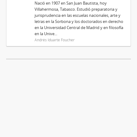
Nació en 1907 en San Juan Bautista, hoy
Villahermosa, Tabasco. Estudió preparatoria y
jurisprudencia en las escuelas nacionales, arte y
letras en la Sorbona y los doctorados en derecho
en la Universidad Central de Madrid y en filosofía
en la Unive...
Andrés Iduarte Foucher