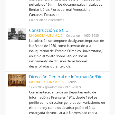
película de 16 mm, los documentales intitulados
Benito Juárez, Flores del mal, Venustiano
Carranza, Fiestas de...
Colección de videocintas
Construcción de C.U.
MX 09003AHUNAM 2.9
Colección
1950-1985
La colección se compone de algunos impresos de
la década de 1950, como la invitación a la
inauguración del Estadio Olímpico Universitario,
en 1952; el folleto sobre Servicio social,
instrumento de difusión de las labores
desarrolladas durante dich...
Dirección General de Información/Dirección General de Comunicación Social
MX 09003AHUNAM 1.39
Fondo
1970-2007 (predominan 1973-2007)
Con el antecedente de un Departamento de
Información y Prensa en 1943, desde 1964 se
perfiló como dirección general, con variaciones en
el nombre y cambios de adscripción, el área
encargada de vincular a la Universidad con la