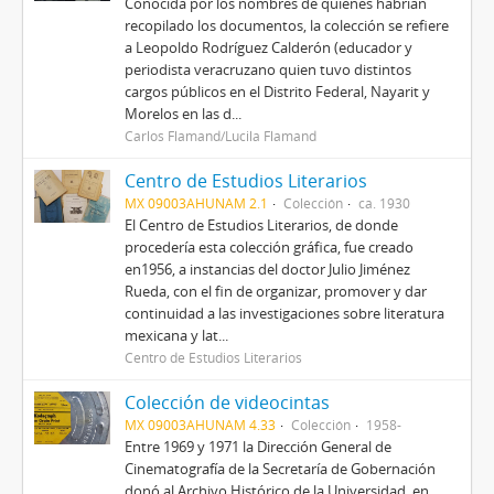
Conocida por los nombres de quienes habrían
recopilado los documentos, la colección se refiere
a Leopoldo Rodríguez Calderón (educador y
periodista veracruzano quien tuvo distintos
cargos públicos en el Distrito Federal, Nayarit y
Morelos en las d...
Carlos Flamand/Lucila Flamand
Centro de Estudios Literarios
MX 09003AHUNAM 2.1
Colección
ca. 1930
El Centro de Estudios Literarios, de donde
procedería esta colección gráfica, fue creado
en1956, a instancias del doctor Julio Jiménez
Rueda, con el fin de organizar, promover y dar
continuidad a las investigaciones sobre literatura
mexicana y lat...
Centro de Estudios Literarios
Colección de videocintas
MX 09003AHUNAM 4.33
Colección
1958-
Entre 1969 y 1971 la Dirección General de
Cinematografía de la Secretaría de Gobernación
donó al Archivo Histórico de la Universidad, en