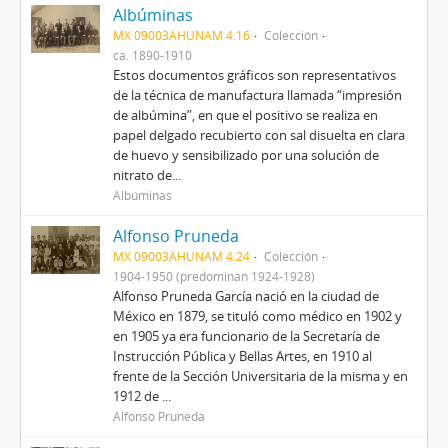
Albúminas
MX 09003AHUNAM 4.16
Colección
ca. 1890-1910
Estos documentos gráficos son representativos
de la técnica de manufactura llamada “impresión
de albúmina”, en que el positivo se realiza en
papel delgado recubierto con sal disuelta en clara
de huevo y sensibilizado por una solución de
nitrato de...
Albúminas
Alfonso Pruneda
MX 09003AHUNAM 4.24
Colección
1904-1950 (predominan 1924-1928)
Alfonso Pruneda García nació en la ciudad de
México en 1879, se tituló como médico en 1902 y
en 1905 ya era funcionario de la Secretaría de
Instrucción Pública y Bellas Artes, en 1910 al
frente de la Sección Universitaria de la misma y en
1912 de ...
Alfonso Pruneda