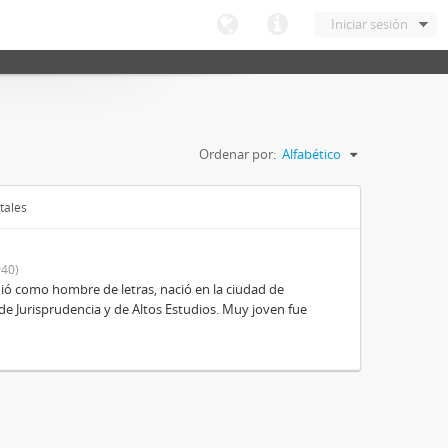
Iniciar sesión
Ordenar por:
Alfabético
tales
40)
ió como hombre de letras, nació en la ciudad de
de Jurisprudencia y de Altos Estudios. Muy joven fue