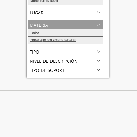
Jaime Torres Bodet
1
lugar
materia
Todos
Personajes del ámbito cultural
1
tipo
nivel de descripción
tipo de soporte