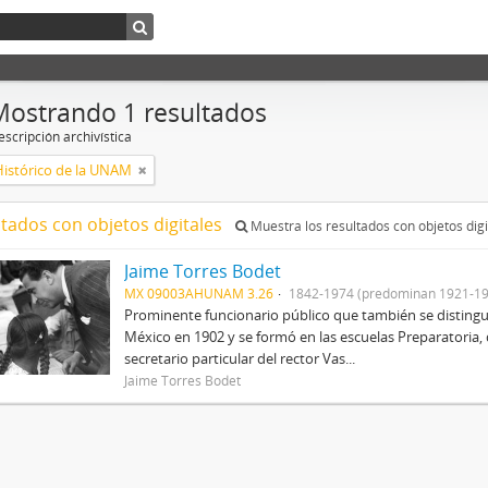
Mostrando 1 resultados
scripción archivística
Histórico de la UNAM
ltados con objetos digitales
Muestra los resultados con objetos digi
Jaime Torres Bodet
MX 09003AHUNAM 3.26
1842-1974 (predominan 1921-19
Prominente funcionario público que también se distingu
México en 1902 y se formó en las escuelas Preparatoria, 
secretario particular del rector Vas...
Jaime Torres Bodet