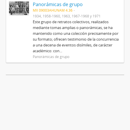
Panorámicas de grupo
MX 09003AHUNAM 4.36
1934, 1958-1960, 1963, 1967-1968 y 1971
Este grupo de retratos colectivos, realizados
mediante tomas amplias o panorámicas, se ha
mantenido como una colección precisamente por
su formato; ofrecen testimonio de la concurrencia
a una decena de eventos disímiles, de carácter
académico: con...
Panorámicas de grupo