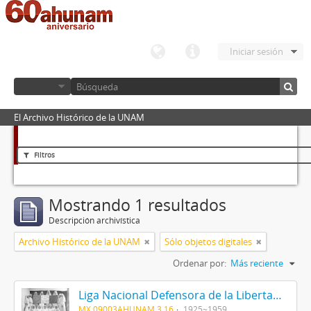
Iniciar sesión
El Archivo Histórico de la UNAM
Filtros
Mostrando 1 resultados
Descripción archivística
Archivo Histórico de la UNAM
Sólo objetos digitales
Ordenar por:
Más reciente
Liga Nacional Defensora de la Libertad Religiosa
MX 09003AHUNAM 3.16
1925~1959