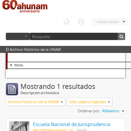
Iniciar sesión
El Archivo Histórico de la UNAM
Filtros
Mostrando 1 resultados
Descripción archivística
Archivo Histórico de la UNAM
Sólo objetos digitales
Ordenar por:
Alfabético
Escuela Nacional de Jurisprudencia
MX 09003AHUNAM 1.16
Fondo