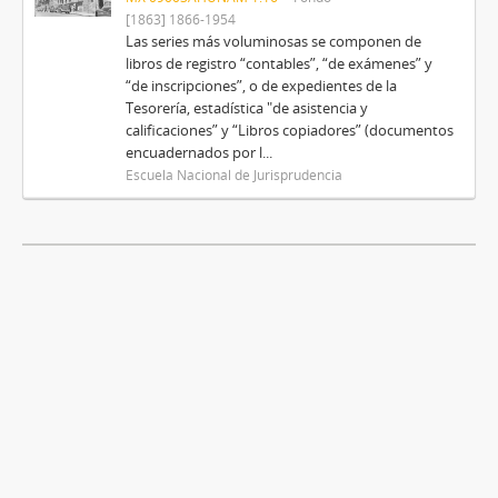
[1863] 1866-1954
Las series más voluminosas se componen de
libros de registro “contables”, “de exámenes” y
“de inscripciones”, o de expedientes de la
Tesorería, estadística "de asistencia y
calificaciones” y “Libros copiadores” (documentos
encuadernados por l...
Escuela Nacional de Jurisprudencia