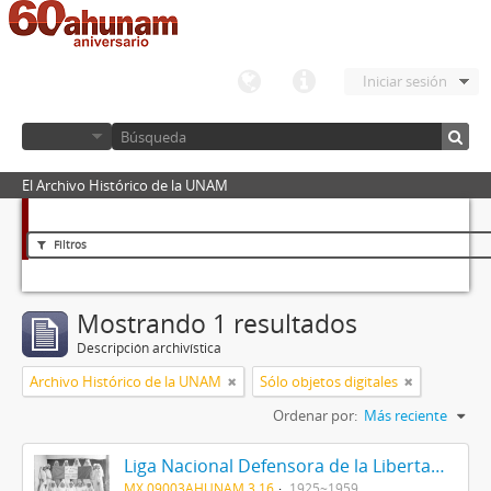
Iniciar sesión
El Archivo Histórico de la UNAM
Filtros
Mostrando 1 resultados
Descripción archivística
Archivo Histórico de la UNAM
Sólo objetos digitales
Ordenar por:
Más reciente
Liga Nacional Defensora de la Libertad Religiosa
MX 09003AHUNAM 3.16
1925~1959