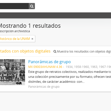
Mostrando 1 resultados
scripción archivística
Histórico de la UNAM
ltados con objetos digitales
Muestra los resultados con objetos digi
Panorámicas de grupo
MX 09003AHUNAM 4.36
1934, 1958-1960, 1963, 1967-19
Este grupo de retratos colectivos, realizados mediant
una colección precisamente por su formato; ofrecen tes
disímiles, de carácter académico: con...
Panorámicas de grupo