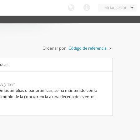
Iniciar sesión
Ordenar por:
Código de referencia
tales
68 y 1971
e tomas amplias o panorámicas, se ha mantenido como
timonio de la concurrencia a una decena de eventos