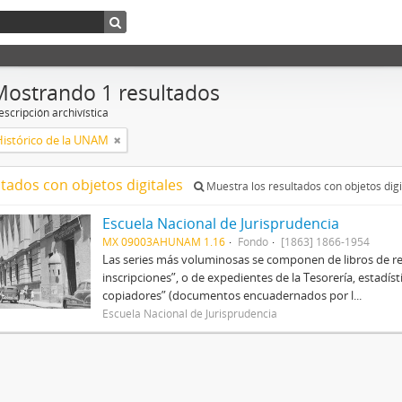
Mostrando 1 resultados
scripción archivística
Histórico de la UNAM
ltados con objetos digitales
Muestra los resultados con objetos digi
Escuela Nacional de Jurisprudencia
MX 09003AHUNAM 1.16
Fondo
[1863] 1866-1954
Las series más voluminosas se componen de libros de re
inscripciones”, o de expedientes de la Tesorería, estadísti
copiadores” (documentos encuadernados por l...
Escuela Nacional de Jurisprudencia