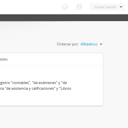
Iniciar sesión
Ordenar por:
Alfabético
tales
gistro “contables”, “de exámenes” y “de
ca "de asistencia y calificaciones” y “Libros