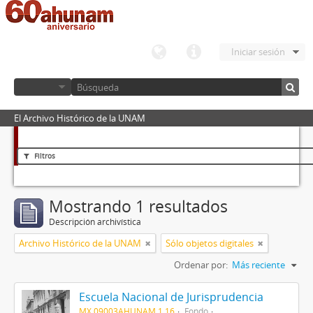
Iniciar sesión
El Archivo Histórico de la UNAM
Filtros
Mostrando 1 resultados
Descripción archivística
Archivo Histórico de la UNAM
Sólo objetos digitales
Ordenar por:
Más reciente
Escuela Nacional de Jurisprudencia
MX 09003AHUNAM 1.16
Fondo