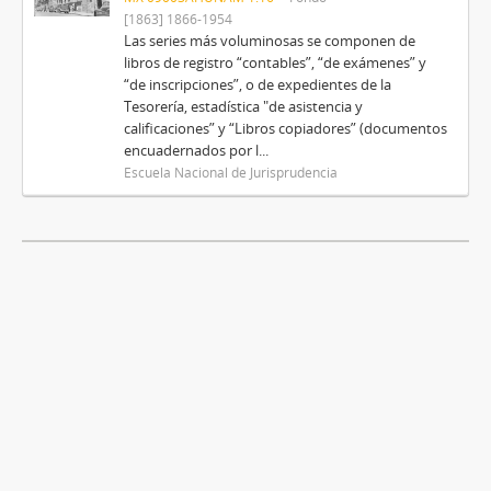
[1863] 1866-1954
Las series más voluminosas se componen de
libros de registro “contables”, “de exámenes” y
“de inscripciones”, o de expedientes de la
Tesorería, estadística "de asistencia y
calificaciones” y “Libros copiadores” (documentos
encuadernados por l...
Escuela Nacional de Jurisprudencia