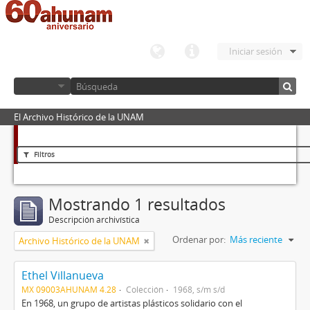
Iniciar sesión
El Archivo Histórico de la UNAM
Filtros
Mostrando 1 resultados
Descripción archivística
Ordenar por:
Más reciente
Archivo Histórico de la UNAM
Ethel Villanueva
MX 09003AHUNAM 4.28
Colección
1968, s/m s/d
En 1968, un grupo de artistas plásticos solidario con el