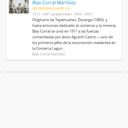
Blas Corral Martínez
MX 09003AHUNAM 3.6
1912 -1947 (predominan: 1943 -1947)
Originario de Tepehuanes, Durango (1883), y
hasta entonces dedicado al comercio y la minería,
Blas Corral se unió en 1911 a las fuerzas
comandadas por Jesús Agustín Castro —uno de
los primeros jefes de la insurrección maderista en
la Comarca Lagun...
Blas Corral Martínez