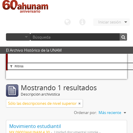
Iniciar sesión
El Archivo Histórico de la UNAM
Filtros
Mostrando 1 resultados
Descripción archivística
Sólo las descripciones de nivel superior
Ordenar por:
Más reciente
Movimiento estudiantil
MX 09003AHUNAM 4.30
Unidad documental simple