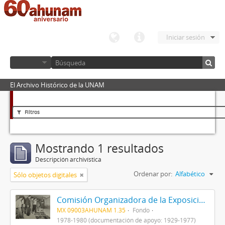
Iniciar sesión
El Archivo Histórico de la UNAM
Filtros
Mostrando 1 resultados
Descripción archivística
Ordenar por:
Alfabético
Sólo objetos digitales
Comisión Organizadora de la Exposición 1929-1979. Autonomía Universitaria
MX 09003AHUNAM 1.35
Fondo
1978-1980 (documentación de apoyo: 1929-1977)