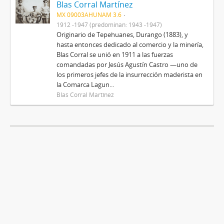
Blas Corral Martínez
MX 09003AHUNAM 3.6
1912 -1947 (predominan: 1943 -1947)
Originario de Tepehuanes, Durango (1883), y
hasta entonces dedicado al comercio y la minería,
Blas Corral se unió en 1911 a las fuerzas
comandadas por Jesús Agustín Castro —uno de
los primeros jefes de la insurrección maderista en
la Comarca Lagun...
Blas Corral Martínez