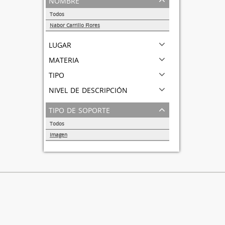
Todos
Nabor Carrillo Flores
1
lugar
materia
tipo
nivel de descripción
tipo de soporte
Todos
Imagen
1