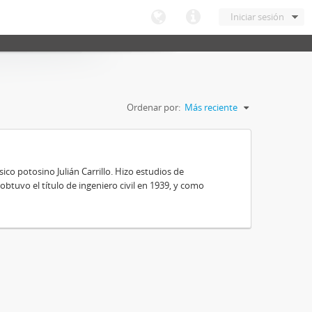
Iniciar sesión
Ordenar por:
Más reciente
ico potosino Julián Carrillo. Hizo estudios de
obtuvo el título de ingeniero civil en 1939, y como