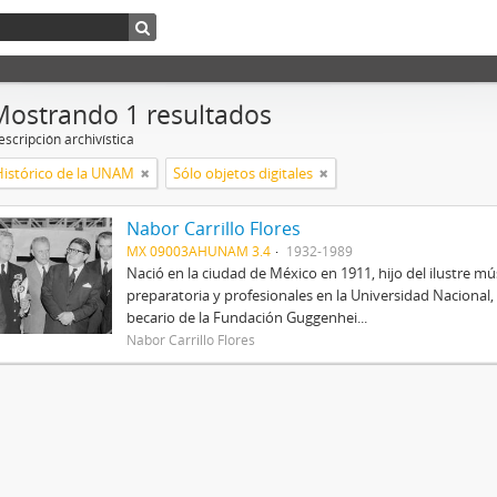
Mostrando 1 resultados
scripción archivística
Histórico de la UNAM
Sólo objetos digitales
Nabor Carrillo Flores
MX 09003AHUNAM 3.4
1932-1989
Nació en la ciudad de México en 1911, hijo del ilustre mús
preparatoria y profesionales en la Universidad Nacional, 
becario de la Fundación Guggenhei...
Nabor Carrillo Flores