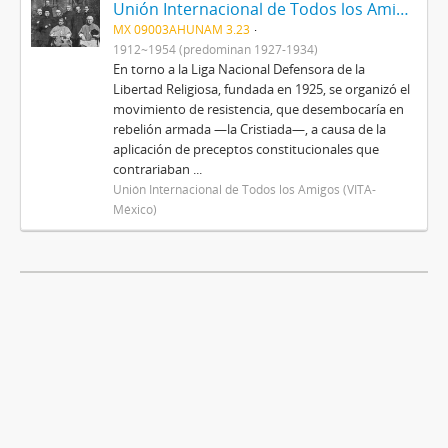
Unión Internacional de Todos los Amigos (VITA-México)
MX 09003AHUNAM 3.23
1912~1954 (predominan 1927-1934)
En torno a la Liga Nacional Defensora de la
Libertad Religiosa, fundada en 1925, se organizó el
movimiento de resistencia, que desembocaría en
rebelión armada —la Cristiada—, a causa de la
aplicación de preceptos constitucionales que
contrariaban ...
Unión Internacional de Todos los Amigos (VITA-
México)