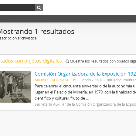
Mostrando 1 resultados
scripción archivística
ltados con objetos digitales
Muestra los resultados con objetos digi
Comisión Organizadora de la Exposición 192
MX 09003AHUNAM 1.35
Fondo
1978-1980 (documentac
Para celebrar el cincuenta aniversario de la autonomía u
lugar en el Palacio de Minería, en 1979, con la finalidad
científico y cultural, fruto de ...
Secretaría Auxiliar de la Comisión Organizadora de la Exp