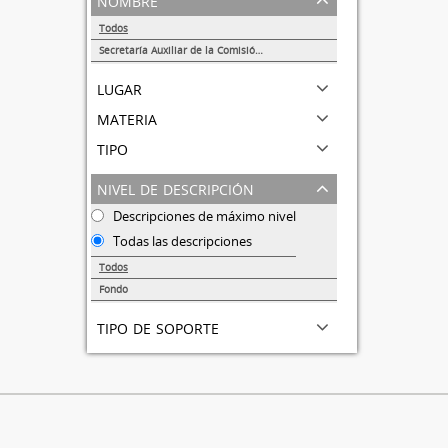
Todos
Secretaría Auxiliar de la Comisión Organizadora de la Exposición 1929-1979. Autonomía Universitaria UNAM.
1
lugar
materia
tipo
nivel de descripción
Descripciones de máximo nivel
Todas las descripciones
Todos
Fondo
1
tipo de soporte