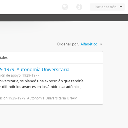
Iniciar sesión
Ordenar por:
Alfabético
tales
9-1979. Autonomía Universitaria
ión de apoyo: 1929-1977)
niversitaria, se planeó una exposición que tendría
 de difundir los avances en los ámbitos académico,
osición 1929-1979. Autonomía Universitaria UNAM.