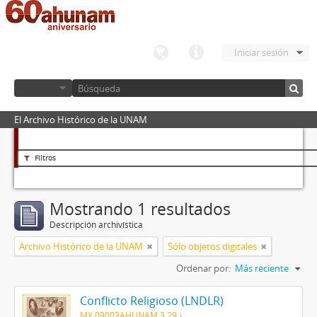
Iniciar sesión
El Archivo Histórico de la UNAM
Filtros
Mostrando 1 resultados
Descripción archivística
Archivo Histórico de la UNAM
Sólo objetos digitales
Ordenar por:
Más reciente
Conflicto Religioso (LNDLR)
MX 09003AHUNAM 3.29