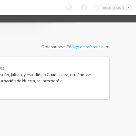
Iniciar sesión
Ordenar por:
Código de referencia
54)
ián, Jalisco, y estudió en Guadalajara, titulándose
urpación de Huerta, se incorporó al