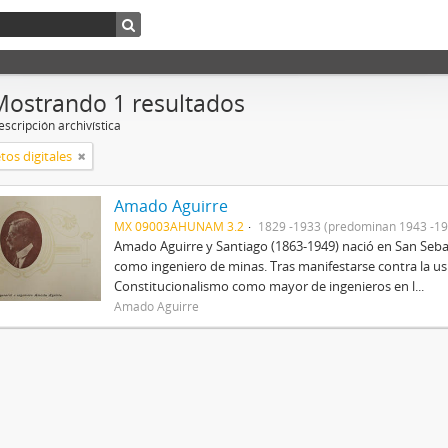
Mostrando 1 resultados
scripción archivística
tos digitales
Amado Aguirre
MX 09003AHUNAM 3.2
1829 -1933 (predominan 1943 -19
Amado Aguirre y Santiago (1863-1949) nació en San Sebast
como ingeniero de minas. Tras manifestarse contra la us
Constitucionalismo como mayor de ingenieros en l...
Amado Aguirre