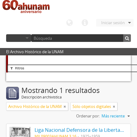
Iniciar sesión
El Archivo Histórico de la UNAM
Filtros
Mostrando 1 resultados
Descripción archivística
Archivo Histórico de la UNAM
Sólo objetos digitales
Ordenar por:
Más reciente
Liga Nacional Defensora de la Libertad Religiosa
MX 09003AHUNAM 3.16
1925~1959