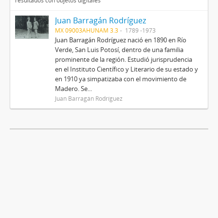
resultados con objetos digitales
Juan Barragán Rodríguez
MX 09003AHUNAM 3.3
1789 -1973
Juan Barragán Rodríguez nació en 1890 en Río
Verde, San Luis Potosí, dentro de una familia
prominente de la región. Estudió jurisprudencia
en el Instituto Científico y Literario de su estado y
en 1910 ya simpatizaba con el movimiento de
Madero. Se...
Juan Barragán Rodríguez