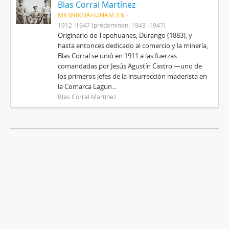
Blas Corral Martínez
MX 09003AHUNAM 3.6
1912 -1947 (predominan: 1943 -1947)
Originario de Tepehuanes, Durango (1883), y
hasta entonces dedicado al comercio y la minería,
Blas Corral se unió en 1911 a las fuerzas
comandadas por Jesús Agustín Castro —uno de
los primeros jefes de la insurrección maderista en
la Comarca Lagun...
Blas Corral Martínez