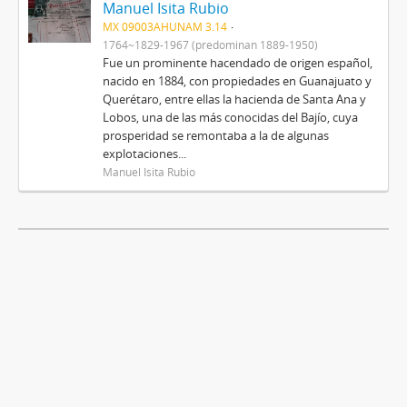
Manuel Isita Rubio
MX 09003AHUNAM 3.14
1764~1829-1967 (predominan 1889-1950)
Fue un prominente hacendado de origen español,
nacido en 1884, con propiedades en Guanajuato y
Querétaro, entre ellas la hacienda de Santa Ana y
Lobos, una de las más conocidas del Bajío, cuya
prosperidad se remontaba a la de algunas
explotaciones...
Manuel Isita Rubio