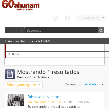
Iniciar sesión
El Archivo Histórico de la UNAM
Filtros
Mostrando 1 resultados
Descripción archivística
Ordenar por:
Alfabético
Sólo objetos digitales
Biblioteca Nacional
MX 09003AHUNAM 1.22
Fondo
1868-1952
Su contenido principal es de carácter