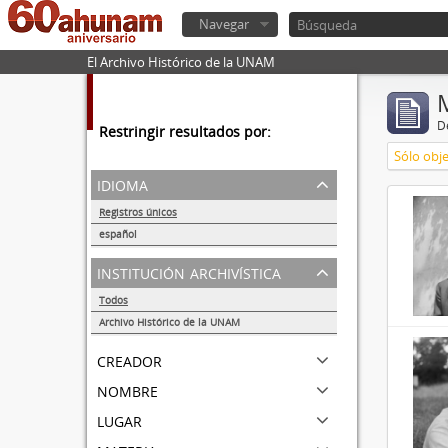
Navegar
El Archivo Histórico de la UNAM
De
Restringir resultados por:
Sólo obje
idioma
Registros únicos
32857
español
32855
institución archivística
Todos
Archivo Histórico de la UNAM
32857
creador
nombre
lugar