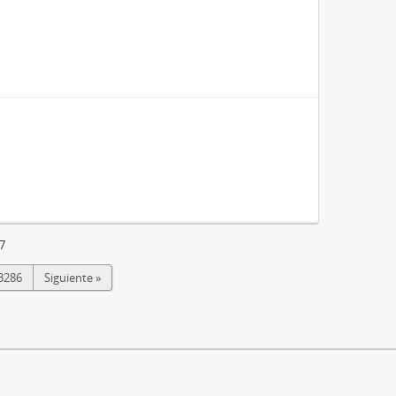
7
3286
Siguiente »