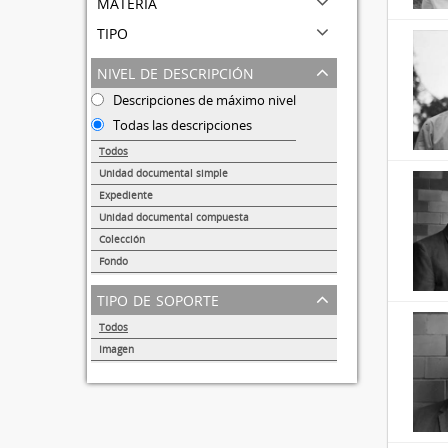
materia
tipo
nivel de descripción
Descripciones de máximo nivel
Todas las descripciones
Todos
Unidad documental simple
31691
Expediente
95
Unidad documental compuesta
72
Colección
51
Fondo
44
tipo de soporte
Todos
Imagen
32857