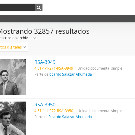
Mostrando 32857 resultados
scripción archivística
tos digitales
RSA-3949
4.51-1-1-271-RSA-3949
Unidad documental simple
Parte de
Ricardo Salazar Ahumada
RSA-3950
4.51-1-1-272-RSA-3950
Unidad documental simple
Parte de
Ricardo Salazar Ahumada