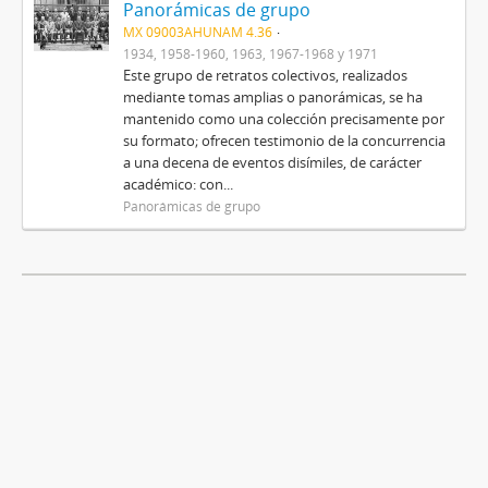
Panorámicas de grupo
MX 09003AHUNAM 4.36
1934, 1958-1960, 1963, 1967-1968 y 1971
Este grupo de retratos colectivos, realizados
mediante tomas amplias o panorámicas, se ha
mantenido como una colección precisamente por
su formato; ofrecen testimonio de la concurrencia
a una decena de eventos disímiles, de carácter
académico: con...
Panorámicas de grupo