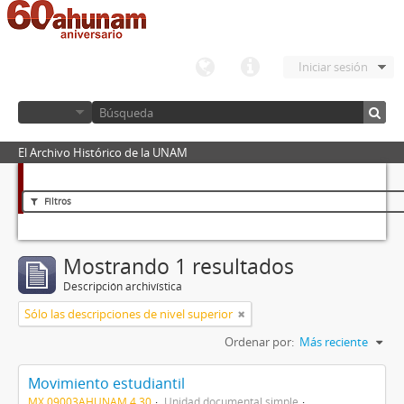
Iniciar sesión
El Archivo Histórico de la UNAM
Filtros
Mostrando 1 resultados
Descripción archivística
Sólo las descripciones de nivel superior
Ordenar por:
Más reciente
Movimiento estudiantil
MX 09003AHUNAM 4.30
Unidad documental simple