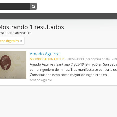
Mostrando 1 resultados
scripción archivística
tos digitales
Amado Aguirre
MX 09003AHUNAM 3.2
1829 -1933 (predominan 1943 -19
Amado Aguirre y Santiago (1863-1949) nació en San Sebast
como ingeniero de minas. Tras manifestarse contra la us
Constitucionalismo como mayor de ingenieros en l...
Amado Aguirre