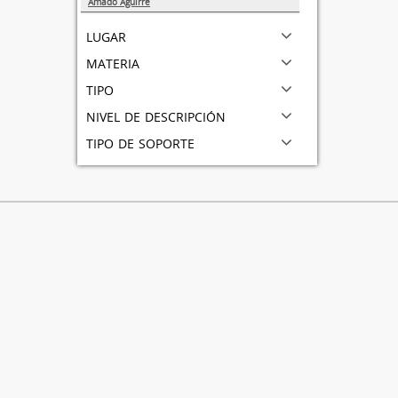
Amado Aguirre
1
lugar
materia
tipo
nivel de descripción
tipo de soporte