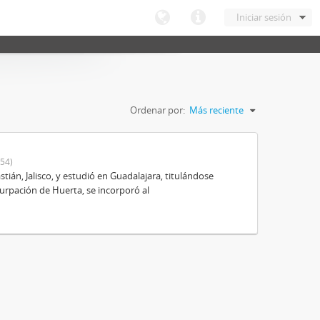
Iniciar sesión
Ordenar por:
Más reciente
54)
ián, Jalisco, y estudió en Guadalajara, titulándose
urpación de Huerta, se incorporó al