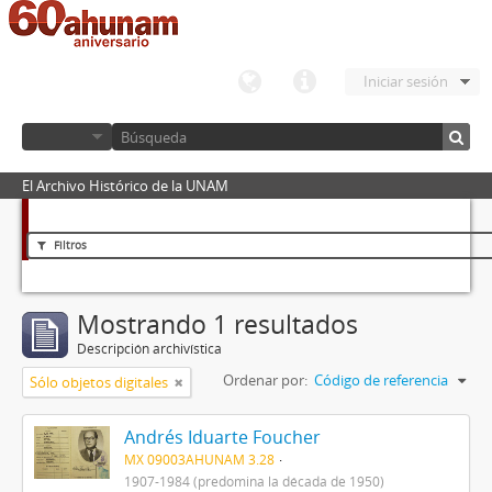
Iniciar sesión
El Archivo Histórico de la UNAM
Filtros
Mostrando 1 resultados
Descripción archivística
Ordenar por:
Código de referencia
Sólo objetos digitales
Andrés Iduarte Foucher
MX 09003AHUNAM 3.28
1907-1984 (predomina la década de 1950)