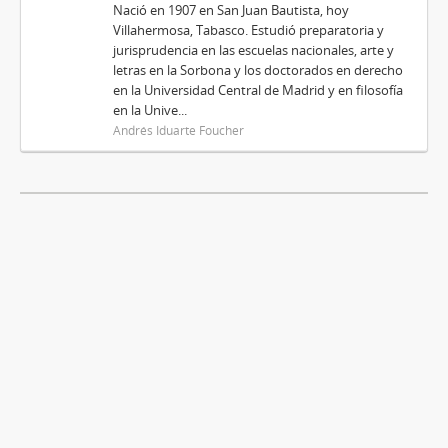
Nació en 1907 en San Juan Bautista, hoy
Villahermosa, Tabasco. Estudió preparatoria y
jurisprudencia en las escuelas nacionales, arte y
letras en la Sorbona y los doctorados en derecho
en la Universidad Central de Madrid y en filosofía
en la Unive...
Andrés Iduarte Foucher