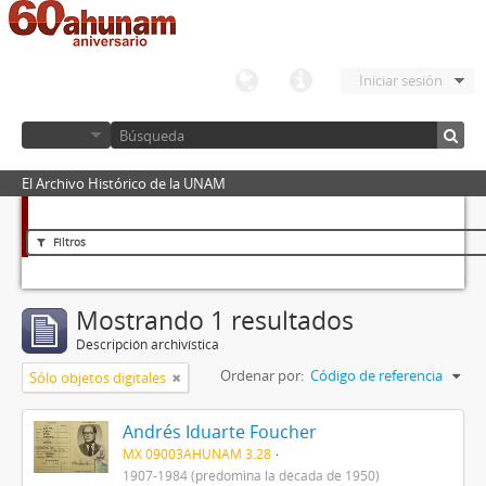
Iniciar sesión
El Archivo Histórico de la UNAM
Filtros
Mostrando 1 resultados
Descripción archivística
Ordenar por:
Código de referencia
Sólo objetos digitales
Andrés Iduarte Foucher
MX 09003AHUNAM 3.28
1907-1984 (predomina la década de 1950)