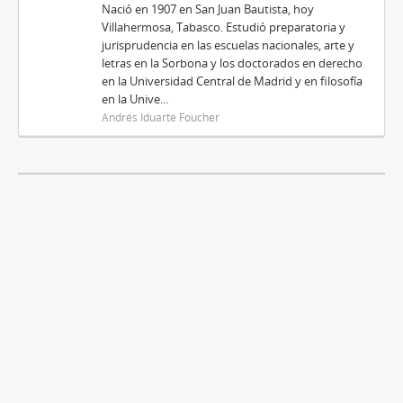
Nació en 1907 en San Juan Bautista, hoy
Villahermosa, Tabasco. Estudió preparatoria y
jurisprudencia en las escuelas nacionales, arte y
letras en la Sorbona y los doctorados en derecho
en la Universidad Central de Madrid y en filosofía
en la Unive...
Andrés Iduarte Foucher