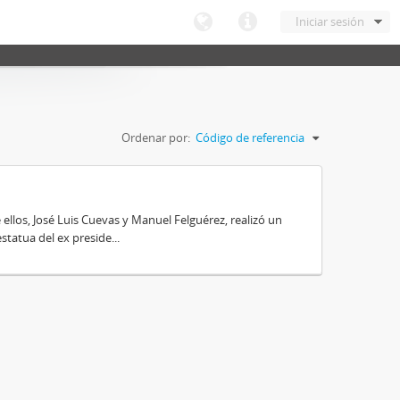
Iniciar sesión
Ordenar por:
Código de referencia
 ellos, José Luis Cuevas y Manuel Felguérez, realizó un
tatua del ex preside...