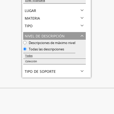
Ethel Villanueva
1
lugar
materia
tipo
nivel de descripción
Descripciones de máximo nivel
Todas las descripciones
Todos
Colección
1
tipo de soporte